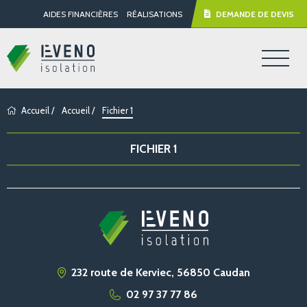
AIDES FINANCIÈRES
RÉALISATIONS
DEMANDE DE DEVIS
Accueil
/
Accueil
/
Fichier 1
FICHIER 1
232 route de Kerviec, 56850 Caudan
02 97 37 77 86