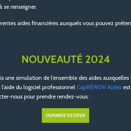
à se renseigner.
férentes aides financières auxquels vous pouvez préten
NOUVEAUTÉ 2024
e simulation de l’ensemble des aides auxquelles vou
 l’aide du logiciel professionnel
CapRÉNOV Aides
est
tacter-nous pour prendre rendez-vous :
DEMANDE DE DEVIS