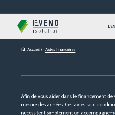
L’E
Accueil
/
Aides financières
Afin de vous aider dans le financement de v
mesure des années. Certaines sont condition
nécessitent simplement un accompagnement 