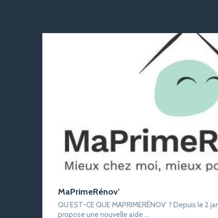
MaPrimeRénov’
QU’EST-CE QUE MAPRIMERÉNOV’ ? Depuis le 2 janvi
propose une nouvelle aide ...