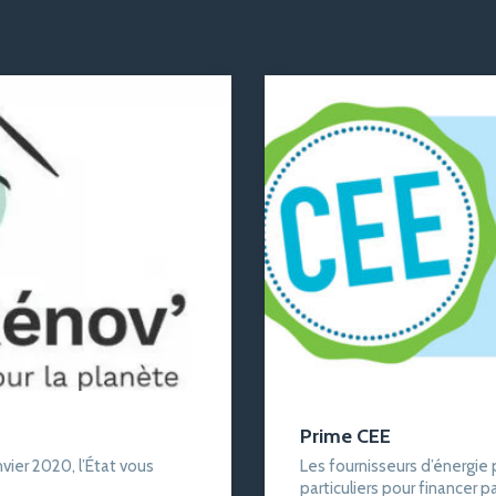
Prime CEE
er 2020, l’État vous
Les fournisseurs d’énergie
particuliers pour financer p