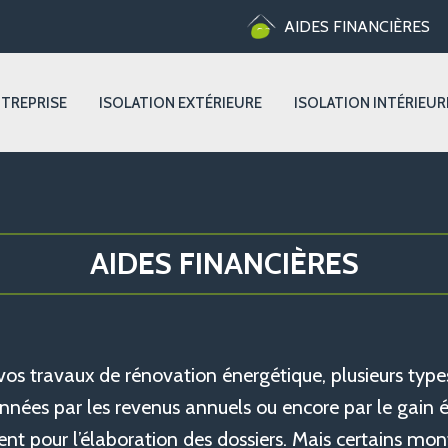
AIDES FINANCIÈRES
NTREPRISE
ISOLATION EXTÉRIEURE
ISOLATION INTÉRIEUR
AIDES FINANCIÈRES
os travaux de rénovation énergétique, plusieurs types
nées par les revenus annuels ou encore par le gain én
pour l’élaboration des dossiers. Mais certains mont