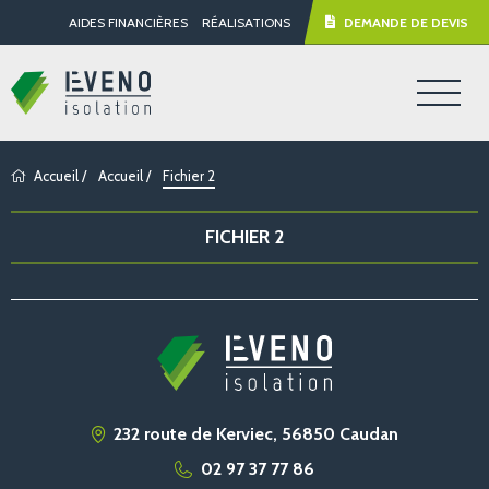
AIDES FINANCIÈRES
RÉALISATIONS
DEMANDE DE DEVIS
Accueil
/
Accueil
/
Fichier 2
FICHIER 2
232 route de Kerviec, 56850 Caudan
02 97 37 77 86