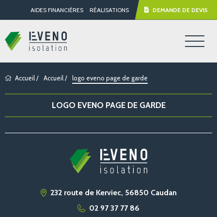
AIDES FINANCIÈRES
RÉALISATIONS
DEMANDE DE DEVIS
Accueil
/
Accueil
/
logo eveno page de garde
LOGO EVENO PAGE DE GARDE
232 route de Kerviec, 56850 Caudan
02 97 37 77 86