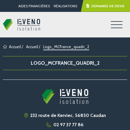
AIDES FINANCIÈRES
RÉALISATIONS
DEMANDE DE DEVIS
Accueil
/
Accueil
/
Logo_MCFrance_quadri_2
LOGO_MCFRANCE_QUADRI_2
232 route de Kerviec, 56850 Caudan
02 97 37 77 86