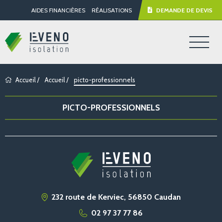
AIDES FINANCIÈRES
RÉALISATIONS
DEMANDE DE DEVIS
Accueil
/
Accueil
/
picto-professionnels
PICTO-PROFESSIONNELS
232 route de Kerviec, 56850 Caudan
02 97 37 77 86