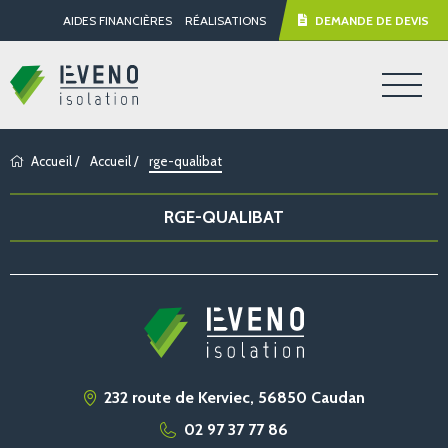
AIDES FINANCIÈRES
RÉALISATIONS
DEMANDE DE DEVIS
Accueil
/
Accueil
/
rge-qualibat
RGE-QUALIBAT
232 route de Kerviec, 56850 Caudan
02 97 37 77 86