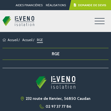
AIDES FINANCIÈRES
RÉALISATIONS
DEMANDE DE DEVIS
Accueil
/
Accueil
/
RGE
RGE
232 route de Kerviec, 56850 Caudan
02 97 37 77 86