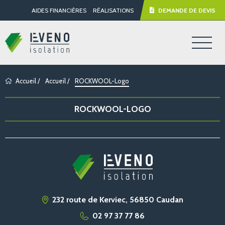
AIDES FINANCIÈRES
RÉALISATIONS
DEMANDE DE DEVIS
Accueil
/
Accueil
/
ROCKWOOL-Logo
ROCKWOOL-LOGO
232 route de Kerviec, 56850 Caudan
02 97 37 77 86