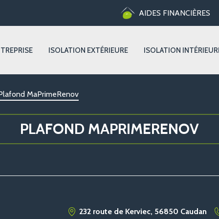
AIDES FINANCIÈRES
NTREPRISE
ISOLATION EXTÉRIEURE
ISOLATION INTÉRIEUR
Plafond MaPrimeRenov
PLAFOND MAPRIMERENOV
232 route de Kerviec, 56850 Caudan