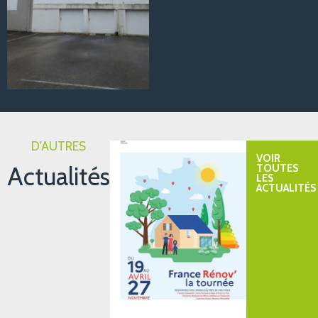
D'AUTRES
VOIR
Actualités
TOUTES
LES
ACTUALITÉS