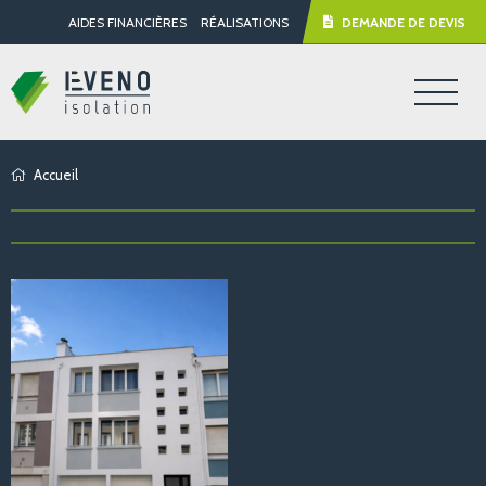
AIDES FINANCIÈRES
RÉALISATIONS
DEMANDE DE DEVIS
Accueil