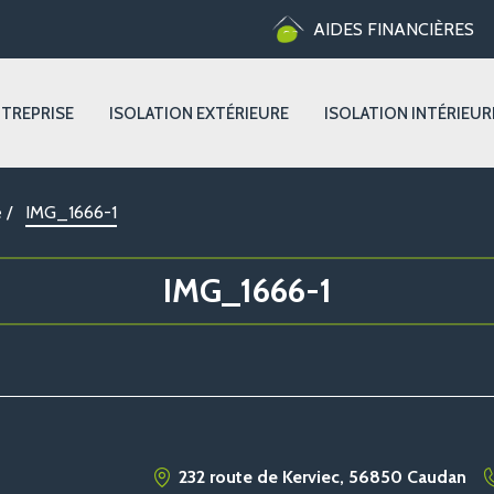
AIDES FINANCIÈRES
NTREPRISE
ISOLATION EXTÉRIEURE
ISOLATION INTÉRIEUR
e
/
IMG_1666-1
IMG_1666-1
232 route de Kerviec, 56850 Caudan