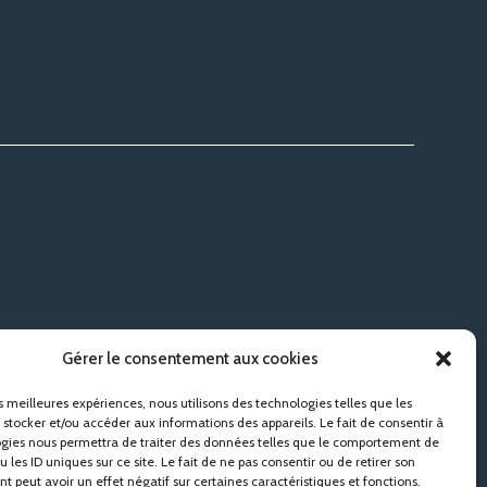
Gérer le consentement aux cookies
es meilleures expériences, nous utilisons des technologies telles que les
 stocker et/ou accéder aux informations des appareils. Le fait de consentir à
gies nous permettra de traiter des données telles que le comportement de
 les ID uniques sur ce site. Le fait de ne pas consentir ou de retirer son
 peut avoir un effet négatif sur certaines caractéristiques et fonctions.