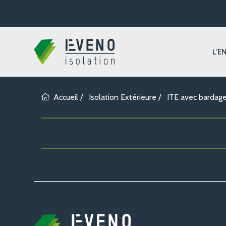
L’E
Accueil
/
Isolation Extérieure
/
ITE avec bardag