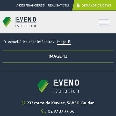
AIDES FINANCIÈRES
RÉALISATIONS
DEMANDE DE DEVIS
Accueil
/
Isolation Intérieure
/
image-13
IMAGE-13
232 route de Kerviec, 56850 Caudan
02 97 37 77 86