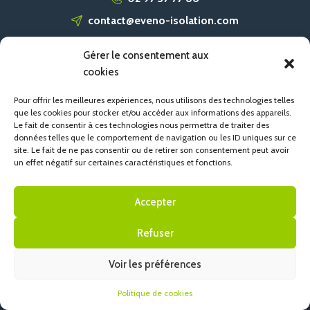
contact@eveno-isolation.com
Gérer le consentement aux
ACCUEIL
cookies
CONTACT
Pour offrir les meilleures expériences, nous utilisons des technologies telles
POLITIQUE DE COOKIES (UE)
que les cookies pour stocker et/ou accéder aux informations des appareils.
Le fait de consentir à ces technologies nous permettra de traiter des
données telles que le comportement de navigation ou les ID uniques sur ce
site. Le fait de ne pas consentir ou de retirer son consentement peut avoir
un effet négatif sur certaines caractéristiques et fonctions.
Accepter
Refuser
Voir les préférences
Politique de cookies