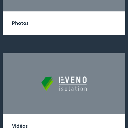
Photos
Vidéos