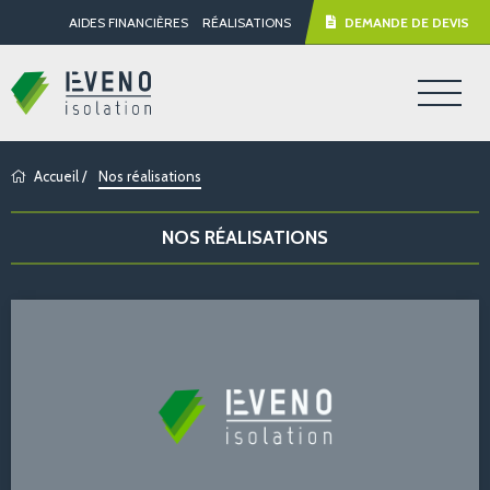
AIDES FINANCIÈRES
RÉALISATIONS
DEMANDE DE DEVIS
Accueil
/
Nos réalisations
NOS RÉALISATIONS