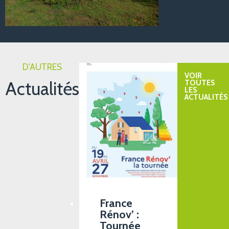
D'AUTRES
VOIR
Actualités
TOUTES
LES
ACTUALITÉS
France
Rénov’ :
Tournée