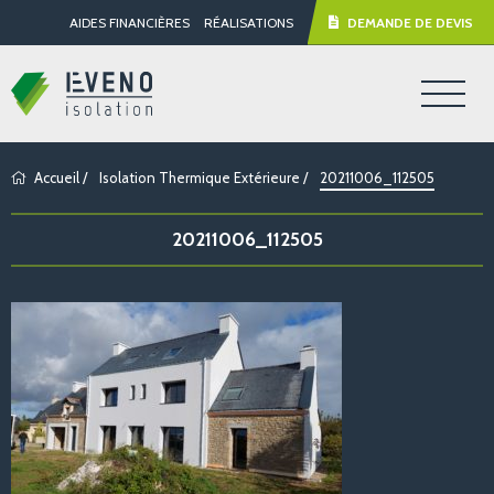
AIDES FINANCIÈRES
RÉALISATIONS
DEMANDE DE DEVIS
Accueil
/
Isolation Thermique Extérieure
/
20211006_112505
20211006_112505