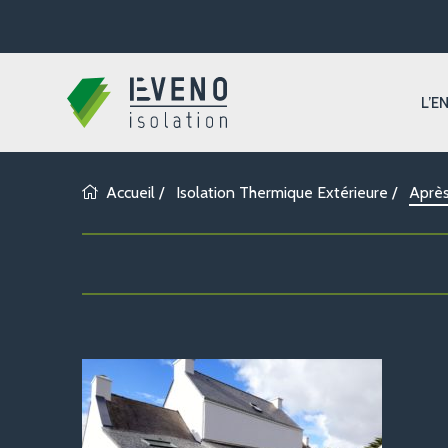
L’E
Accueil
/
Isolation Thermique Extérieure
/
Après