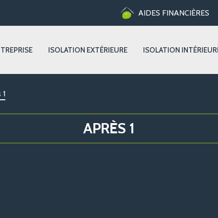
AIDES FINANCIÈRES
NTREPRISE
ISOLATION EXTÉRIEURE
ISOLATION INTÉRIEUR
 1
APRÈS 1