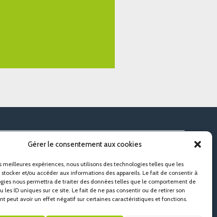
Gérer le consentement aux cookies
es meilleures expériences, nous utilisons des technologies telles que les
02 97 37 77 86
contact@eveno-isolation.com
 stocker et/ou accéder aux informations des appareils. Le fait de consentir à
gies nous permettra de traiter des données telles que le comportement de
 les ID uniques sur ce site. Le fait de ne pas consentir ou de retirer son
 peut avoir un effet négatif sur certaines caractéristiques et fonctions.