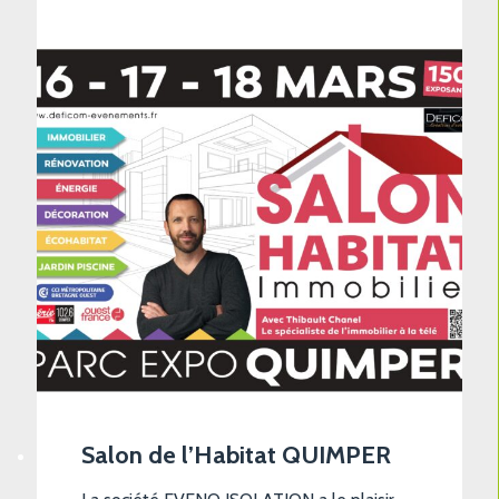
réalisations avec un module
« Avant/Après » intégré, ainsi qu’une partie
détaillée sur les aides financières
disponibles en cas de travaux de
rénovation énergétique. Nous […]
Salon de l’Habitat QUIMPER