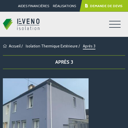
AIDES FINANCIÈRES
RÉALISATIONS
DEMANDE DE DEVIS
Accueil
/
Isolation Thermique Extérieure
/
Après 3
APRÈS 3