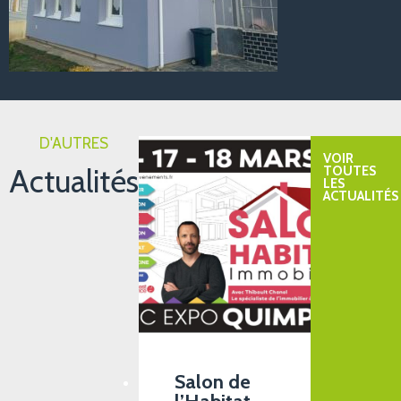
D'AUTRES
VOIR
Actualités
TOUTES
LES
ACTUALITÉS
Salon de