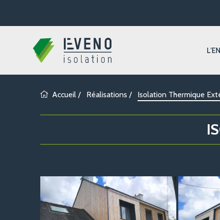
L’E
Accueil
/
Réalisations
/
Isolation Thermique Ext
I