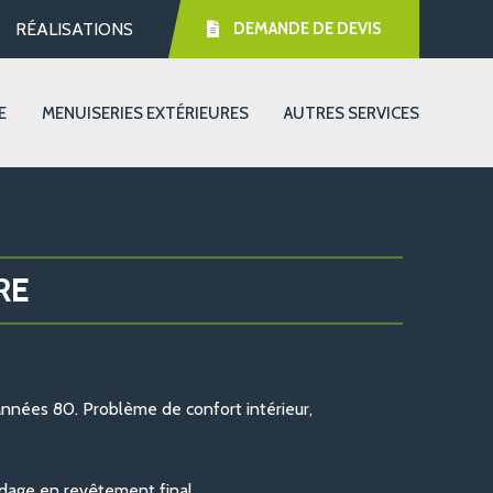
RÉALISATIONS
DEMANDE DE DEVIS
E
MENUISERIES EXTÉRIEURES
AUTRES SERVICES
RE
nées 80. Problème de confort intérieur,
rdage en revêtement final.