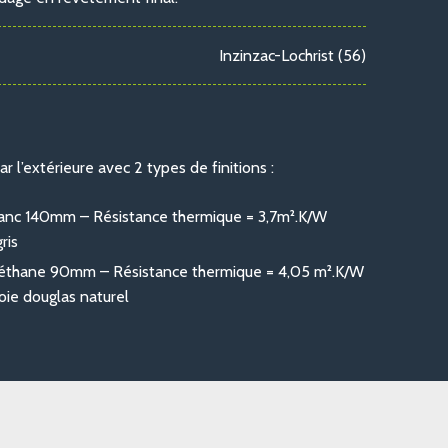
Inzinzac-Lochrist (56)
ar l’extérieure avec 2 types de finitions :
anc 140mm – Résistance thermique = 3,7m².K/W
ris
éthane 90mm – Résistance thermique = 4,05 m².K/W
voie douglas naturel