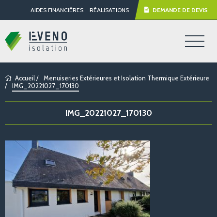
AIDES FINANCIÈRES
RÉALISATIONS
DEMANDE DE DEVIS
Accueil
/
Menuiseries Extérieures et Isolation Thermique Extérieure
/
IMG_20221027_170130
IMG_20221027_170130