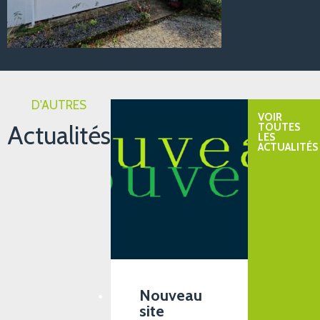
D'AUTRES
VOIR
Actualités
TOUTES
LES
ACTUALITÉS
Nouveau
site