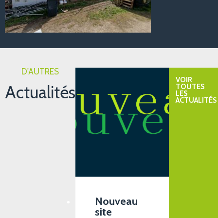
D'AUTRES
VOIR
Actualités
TOUTES
LES
ACTUALITÉS
Nouveau
site