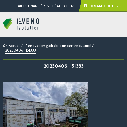
AIDES FINANCIÈRES
RÉALISATIONS
DEMANDE DE DEVIS
Accueil
/
Rénovation globale d’un centre culturel
/
20230406_151333
20230406_151333