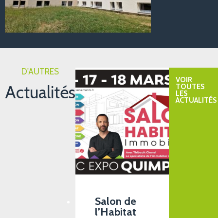
D'AUTRES
VOIR
Actualités
TOUTES
LES
ACTUALITÉS
Salon de
l’Habitat