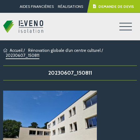
AIDES FINANCIÈRES
RÉALISATIONS
DEMANDE DE DEVIS
Accueil
/
Rénovation globale d’un centre culturel
/
20230607_150811
20230607_150811