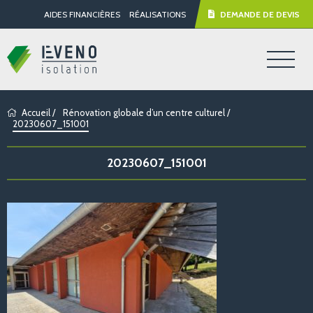
AIDES FINANCIÈRES
RÉALISATIONS
DEMANDE DE DEVIS
Accueil
/
Rénovation globale d’un centre culturel
/
20230607_151001
20230607_151001