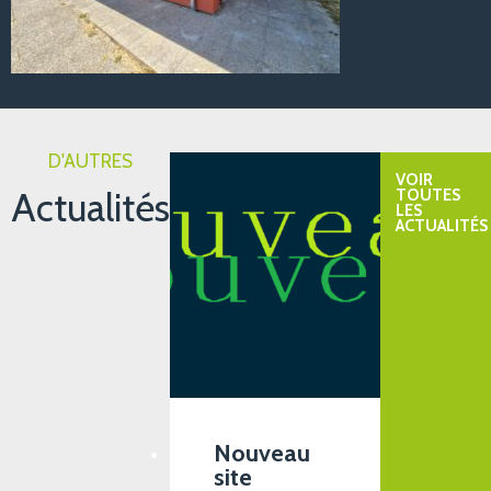
D'AUTRES
VOIR
Actualités
TOUTES
LES
ACTUALITÉS
Nouveau
site