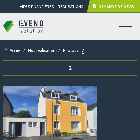
AIDES FINANCIÈRES
RÉALISATIONS
DEMANDE DE DEVIS
Accueil
/
Nos réalisations
/
Photos
/
2
2