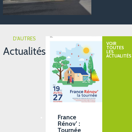
D'AUTRES
VOIR
Actualités
TOUTES
LES
ACTUALITÉS
France
Rénov’ :
Tournée